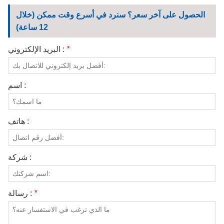
الاتصال بنا
الحصول على آخر سعر؟ سنرد في أسرع وقت ممكن (خلال
12 ساعة)
مقاطع الفيديو
*
البريد الإلكتروني :
اسم :
هاتف :
شركة :
*
رسالة :