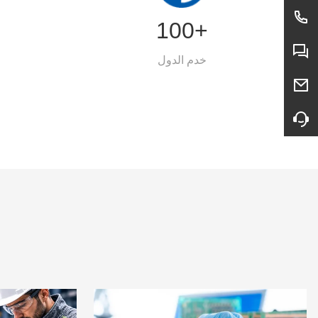
㎡
100+
خدم الدول