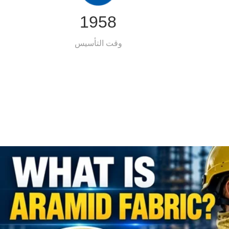
1958
وقت التأسيس