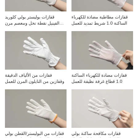
قفازات مطاطية مضادة للكهرباء
قفازات بوليستر بولي كلوريد
الساكنة 1.0 شريط تمديد للعمل
الفينيل نقطة نخل ومعصم مرن
وثلاثة أشرطة للعمل
قفازات مضادة للكهرباء الساكنة
قفازات من الألياف الدقيقة
1.0 قطاع غرفة نظيفة للعمل
وقفازين من النايلون المرن للعمل
قفازات مكافحة ساكنة بولي
قفازات من البوليستر/القطن بولي