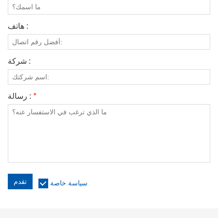
هاتف :
شركة :
*
رسالة :
تقدم
سياسة خاصة