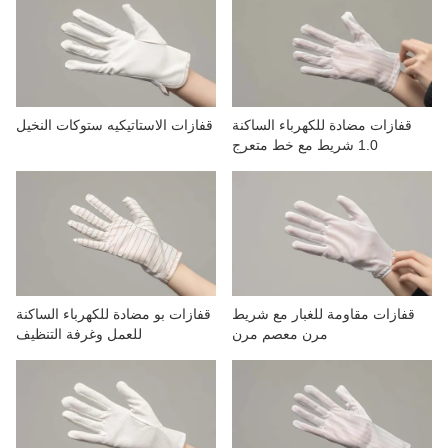
الاتصال بنا
مقاطع الفيديو
قفازات مضادة للكهرباء الساكنة
قفازات الاستاتيكيه ستوكات النخيل
1.0 شريط مع خط متعرج
قفازات مقاومة للغبار مع شريط
قفازات بو مضادة للكهرباء الساكنة
مرن معصم مرن
للعمل وغرفة التنظيف