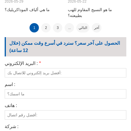
2026-05-29
2026-05-22
ما هو النسيج المقاوم للهب
ما هي ألياف الموداكريليك؟
بطبيعته؟
آخر
التالي
...
3
2
1
الحصول على آخر سعر؟ سنرد في أسرع وقت ممكن (خلال
12 ساعة)
*
البريد الإلكتروني :
اسم :
هاتف :
شركة :