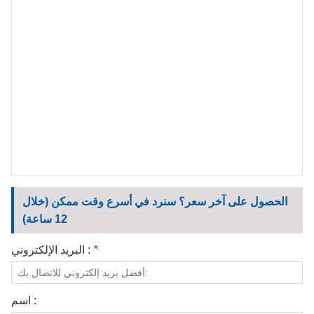
الاتصال بنا
مقاطع الفيديو
الحصول على آخر سعر؟ سنرد في أسرع وقت ممكن (خلال
12 ساعة)
*
البريد الإلكتروني :
اسم :