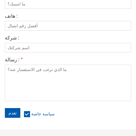
هاتف :
شركة :
*
رسالة :
تقدم
سياسة خاصة