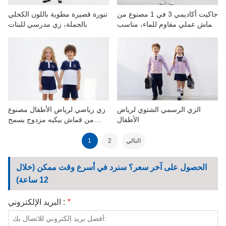
جاكيت أكاديمي 3 في 1 مصنوع من
تنورة قصيرة مطوية باللون الكحلي
قماش عملي مقاوم للماء، مناسب
بالجملة، زي مدرسي للبنات
لجميع الأحوال الجوية
الزي الرسمي الشتوي لرياض
زي رياضي لرياض الأطفال مصنوع
الأطفال
من قماش بيكيه مزدوج يسمح
بمرور الهواء
التالي
2
1
الحصول على آخر سعر؟ سنرد في أسرع وقت ممكن (خلال
12 ساعة)
*
البريد الإلكتروني :