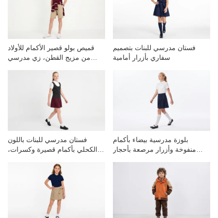
فستان مدرسي للبنات بتصميم
قميص بولو قصير الأكمام للأولاد
سفاري بأزرار أمامية
من مزيج القطن، زي مدرسي
موحد
بلوزة مدرسية بيضاء بأكمام
فستان مدرسي للبنات باللون
منفوخة وأزرار مرصعة بأحجار
الكحلي بأكمام قصيرة وكسرات،
الراين للبنات
متوفر بالجملة