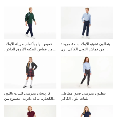
الاتصال بنا
مقاطع الفيديو
بنطلون تشينو للأولاد بقصة مريحة
قميص بولو بأكمام طويلة للأولاد،
من قماش التويل الكاكي، زي
من قماش البيكيه الأزرق الداكن،
مدرسي
زي مدرسي
بنطلون مدرسي ضيق مطاطي
كارديجان مدرسي للبنات باللون
للبنات بلون الكاكي
الكحلي، بياقة دائرية، مصنوع من
الأكريليك.