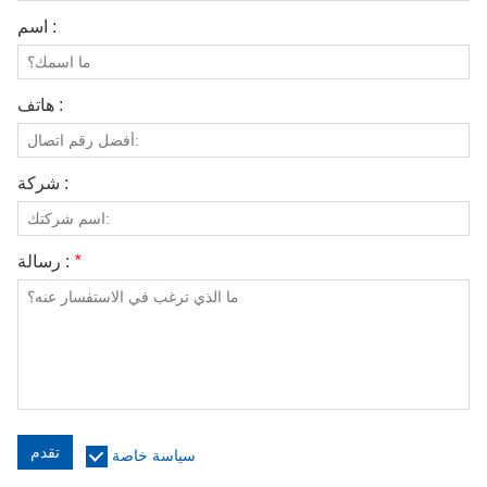
اسم :
هاتف :
شركة :
*
رسالة :
تقدم
سياسة خاصة