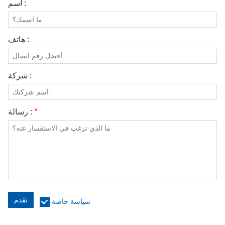
اسم :
هاتف :
شركة :
*
رسالة :
تقدم
سياسة خاصة