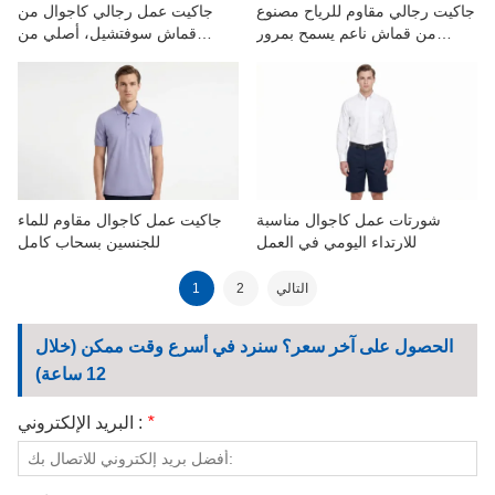
جاكيت رجالي مقاوم للرياح مصنوع
جاكيت عمل رجالي كاجوال من
من قماش ناعم يسمح بمرور
قماش سوفتشيل، أصلي من
الهواء، مناسب للعمل في الهواء
المصنع
الطلق
شورتات عمل كاجوال مناسبة
جاكيت عمل كاجوال مقاوم للماء
للارتداء اليومي في العمل
للجنسين بسحاب كامل
التالي
2
1
الحصول على آخر سعر؟ سنرد في أسرع وقت ممكن (خلال
12 ساعة)
*
البريد الإلكتروني :