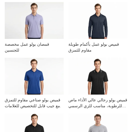
الاتصال بنا
مقاطع الفيديو
قميص بولو عمل بأكمام طويلة
قمصان بولو عمل مخصصة
مقاوم للتمزق
للجنسين
قميص بولو رجالي عالي الأداء ماص
قميص بولو صناعي مقاوم للتمزق
للرطوبة، مناسب للزي الرسمي
مع جيب قابل للتخصيص للعلامات
للشركات
التجارية