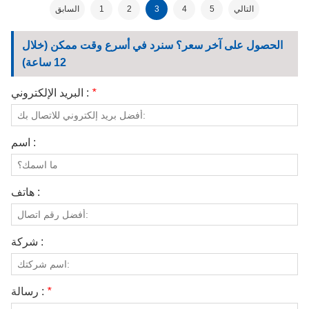
العمل
التالي
5
4
3
2
1
السابق
الحصول على آخر سعر؟ سنرد في أسرع وقت ممكن (خلال
12 ساعة)
*
البريد الإلكتروني :
اسم :
هاتف :
شركة :
*
رسالة :