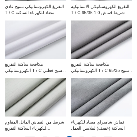
التفريغ الكهروستاتيكي الاستاتيكيه
التفريغ الكهروستاتيكي نسيج عادي
T / C 65/35 شريط قماش 1.0
T / C مضاد للكهرباء الساكنة
للدفاع الوطني والبتروكيماويات
للبتروكيماويات والسيارات والمعادن
مكافحة ساكنة التفريغ
مكافحة ساكنة التفريغ
الكهروستاتيكي T / C 65/35 نسيج
الكهروستاتيكي T / C نسيج قطني
1.0 شبكة لملابس العمل
طويل 0.8 شريط أبيض لملابس
العمل
قماش شامبراي مضاد للكهرباء
شريط من القماش المائل المقاوم
الساكنة (خفيف) لملابس العمل
للكهرباء الساكنة التفريغ
الكهروستاتيكي T/C 1.0 لملابس