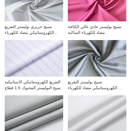
نسيج بوليستر عادي عالي الكثافة
نسيج حريري بوليستر التفريغ
مضاد للكهرباء الساكنة
الكهروستاتيكي مضاد للكهرباء
الساكنة 0.25 شبكة لملابس العمل
نسيج بوليستر التفريغ
التفريغ الكهروستاتيكي الاستاتيكيه
الكهروستاتيكي مضاد للكهرباء
نسيج البوليستر المحبوك 1.6 قطاع
الساكنة 0.5 شبكة
لملابس العمل