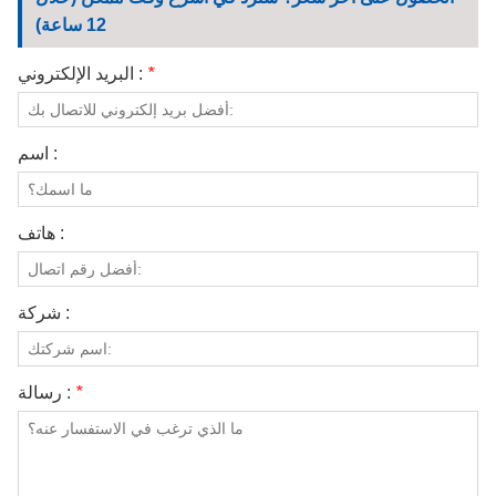
الاتصال بنا
12 ساعة)
مقاطع الفيديو
*
البريد الإلكتروني :
اسم :
هاتف :
شركة :
*
رسالة :