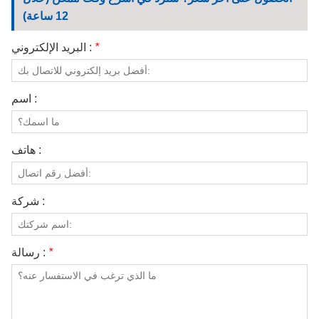
الاتصال بنا
12 ساعة)
مقاطع الفيديو
*
البريد الإلكتروني :
اسم :
هاتف :
شركة :
*
رسالة :