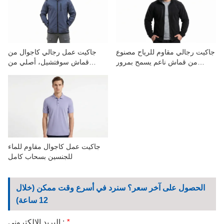
الاتصال بنا
مقاطع الفيديو
جاكيت رجالي مقاوم للرياح مصنوع
جاكيت عمل رجالي كاجوال من
من قماش ناعم يسمح بمرور
قماش سوفتشيل، أصلي من
الهواء، مناسب للعمل في الهواء
المصنع
الطلق
جاكيت عمل كاجوال مقاوم للماء
للجنسين بسحاب كامل
الحصول على آخر سعر؟ سنرد في أسرع وقت ممكن (خلال
12 ساعة)
*
البريد الإلكتروني :