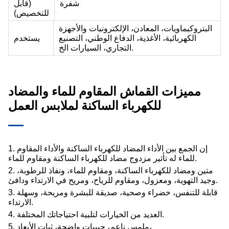
شفرة
(قابل
للتخصيص)
البتروكيماويات، المعادن، الإلكترونيات والأجهزة
الكهربائية، الأغذية، الدفاع الوطني، التصنيع
يستخدم
التجاري، السيارات الخ.
مميزات القماش المقاوم للماء والمضاد
للكهرباء الساكنة لملابس العمل
1. إن الجمع بين الأداء المضاد للكهرباء الساكنة والأداء المقاوم
للماء له تأثير مزدوج مضاد للكهرباء الساكنة ومقاوم للماء.
2. متين ومضاد للكهرباء الساكنة، ومقاوم للماء، ونفاذ للرطوبة،
وجيد التهوية، ومعزول، ومقاوم للرياح، ومريح في الارتداء ودافئ.
3. قابلة للتنفس، خضراء وصحية، صديقة للبشرة ومريحة، وسهلة
الارتداء.
4. العديد من الخيارات لتلبية احتياجاتك المختلفة.
5. ملمس ناعم، حبيبات واضحة، ثبات الأبعاد،