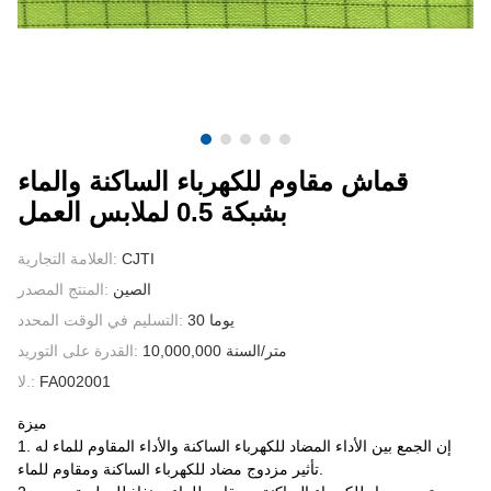
الاتصال بنا
مقاطع الفيديو
قماش مقاوم للكهرباء الساكنة والماء
بشبكة 0.5 لملابس العمل
CJTI
العلامة التجارية:
الصين
المنتج المصدر:
30 يوما
التسليم في الوقت المحدد:
10,000,000 متر/السنة
القدرة على التوريد:
FA002001
لا.:
ميزة
1. إن الجمع بين الأداء المضاد للكهرباء الساكنة والأداء المقاوم للماء له
تأثير مزدوج مضاد للكهرباء الساكنة ومقاوم للماء.