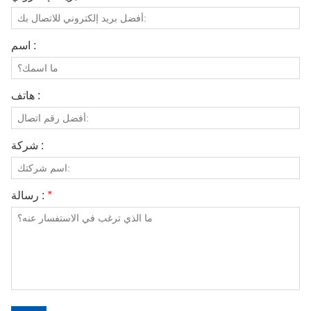
اسم :
هاتف :
شركة :
*
رسالة :