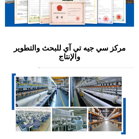
مركز سي جيه تي آي للبحث والتطوير
والإنتاج