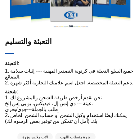
التعبئة والتسليم
التعبئة:
1. جميع السلع التعبئة في كرتونة التصدير المهنية ---- إثبات سلامة
البضائع.
2. دعم التعبئة المخصصة. اجعل اسم علامتك التجارية أكثر شهرة.
شحنة:
1. نحن نقدم أرخص طريقة الشحن والمشروع لك.
عينة --- دي إتش إل، فيديكس، يو بي إس إلخ.
طلب بالجملة---جوي/بحري
2. يمكنك أيضًا استخدام وكيل الشحن أو حساب الشحن الخاص
بك. (آمل أن تتمكن من توفير بعض الرسوم لك)
وزرة مثبطات اللهب
الاب ملابس وزرة