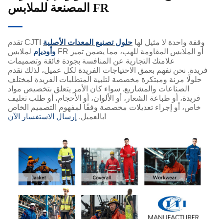
المصنعة للملابس FR
تقدم CJTI وقفة واحدة لا مثيل لها
حلول تصنيع المعدات الأصلية
وأوديإم
لملابس FR أو الملابس المقاومة للهب، مما يضمن تميز
علامتك التجارية عن المنافسة بجودة فائقة وتصميمات
فريدة. نحن نفهم بعمق الاحتياجات الفريدة لكل عميل، لذلك نقدم
حلولًا مرنة ومبتكرة مخصصة لتلبية المتطلبات الفريدة لمختلف
الصناعات والمشاريع. سواء كان الأمر يتعلق بتخصيص مواد
فريدة، أو طباعة الشعار، أو الألوان، أو الأحجام، أو طلب تغليف
خاص، أو إجراء تعديلات مخصصة وفقًا لمفهوم التصميم الخاص
!
بالعميل.
إرسال الاستفسار الآن