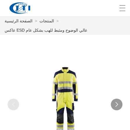
>
المنتجات
>
الصفحة الرئيسية
E
English
Deutsch
česky
العربية
عاكس ESD عالي الوضوح ومثبط للهب بشكل عام
الصفحة الرئيسية
المنتجات
التخصيص
معلومات عنا
أخبار
صناعة