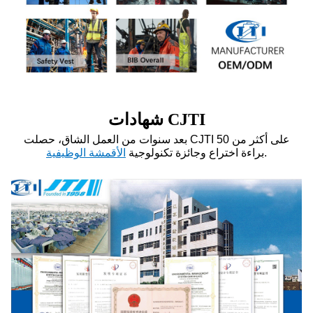
شهادات CJTI
بعد سنوات من العمل الشاق، حصلت CJTI على أكثر من 50
.
براءة اختراع وجائزة تكنولوجية
الأقمشة الوظيفية