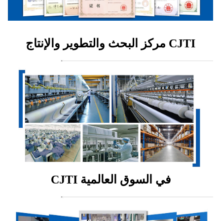
مركز البحث والتطوير والإنتاج CJTI
CJTI في السوق العالمية