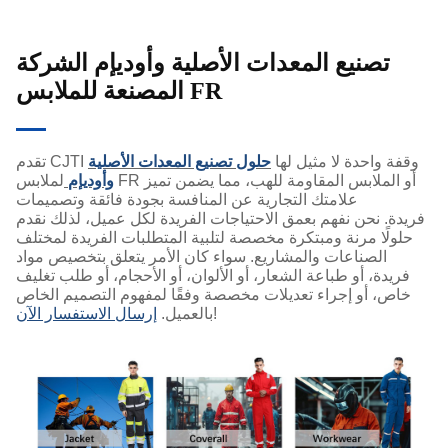
تصنيع المعدات الأصلية وأوديإم الشركة
المصنعة للملابس FR
تقدم CJTI وقفة واحدة لا مثيل لها
حلول تصنيع المعدات الأصلية
وأوديإم
لملابس FR أو الملابس المقاومة للهب، مما يضمن تميز
علامتك التجارية عن المنافسة بجودة فائقة وتصميمات
فريدة. نحن نفهم بعمق الاحتياجات الفريدة لكل عميل، لذلك نقدم
حلولًا مرنة ومبتكرة مخصصة لتلبية المتطلبات الفريدة لمختلف
الصناعات والمشاريع. سواء كان الأمر يتعلق بتخصيص مواد
فريدة، أو طباعة الشعار، أو الألوان، أو الأحجام، أو طلب تغليف
خاص، أو إجراء تعديلات مخصصة وفقًا لمفهوم التصميم الخاص
!
بالعميل.
إرسال الاستفسار الآن