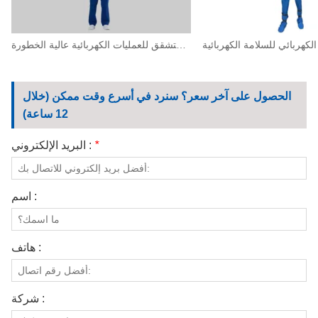
ملابس عمل عالية الحماية ضد القوس الكهربائي المتشقق للعمليات الكهربائية عالية الخطورة
الحصول على آخر سعر؟ سنرد في أسرع وقت ممكن (خلال
12 ساعة)
*
البريد الإلكتروني :
اسم :
هاتف :
شركة :