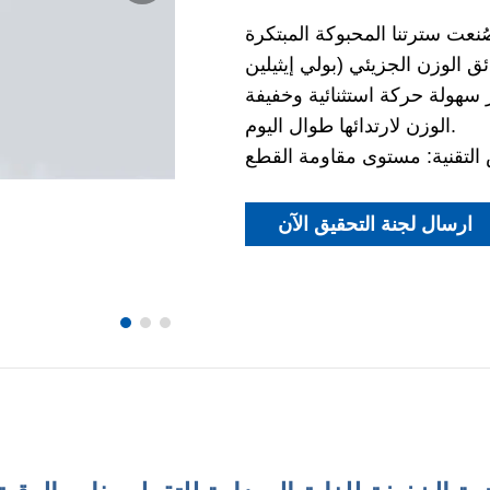
صُنعت سترتنا المحبوكة المبتكرة
ق الوزن الجزيئي (بولي إيثيلين
ن 595 غرامًا فقط، توفر سهولة حركة استثنائية وخفيفة
الوزن لارتدائها طوال اليوم.
ارسال لجنة التحقيق الآن