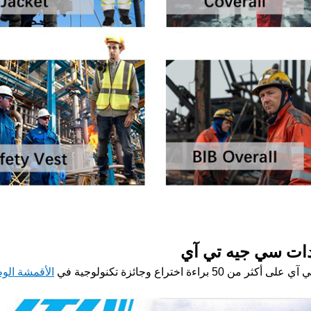
ات سي جيه تي آي
اختراع وجائزة تكنولوجية في
الأقمشة الو