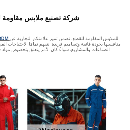
شركة تصنيع ملابس مقاومة ل
للملابس المقاومة للقطع، نضمن تميز علامتكم التجارية عن
حلول الشركة المصنعة للمعدات الأص
منافسيها بجودة فائقة وتصاميم فريدة. نتفهم تمامًا الاحتياجات ال
الصناعات والمشاريع. سواءً كان الأمر يتعلق بتخصيص مواد ف