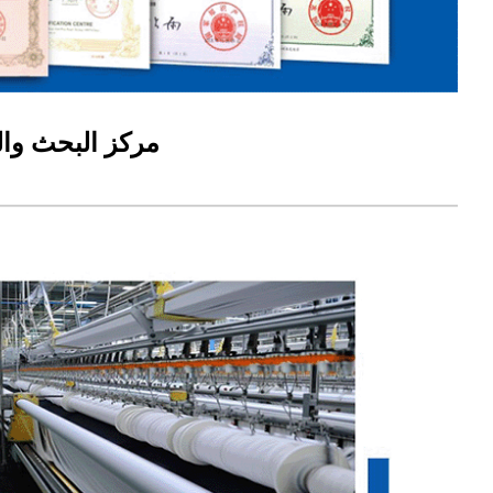
مركز البحث وال