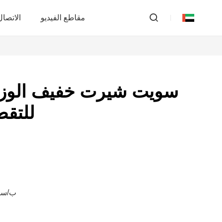
مقاطع الفيديو
الاتصال 
سويت شيرت خفيف الوزن 
للتقط
10,000,000 ب