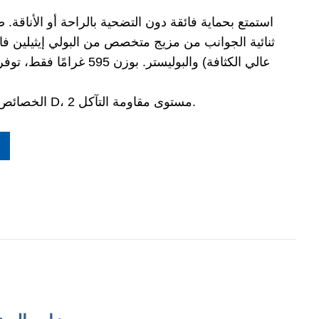
استمتع بحماية فائقة دون التضحية بالراحة أو الأناقة. 
ثنائية الجوانب من مزيج متخصص من البولي إيثيلين فائ
عالي الكثافة) والبوليستر. بوز
الخصائص التقنية: مستوى مقاومة القطع D، مستوى مقاومة التآكل 2.