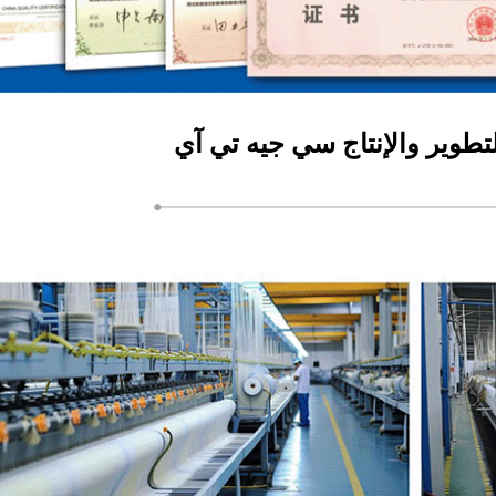
تطوير والإنتاج سي جيه تي آي