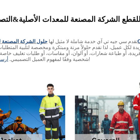
لقطع الشركة المصنعة للمعدات الأصلية&التص
لية وODM
تقدم سي جيه تي آي خدمة شاملة لا مثيل لها
فريدة لكل عميل، لذا نقدم حلولاً مرنة ومبتكرة ومخصصة لتلبية المتطلبا
ريدة، أو طباعة شعارات، أو ألوان، أو مقاسات، أو طلبات تغليف خاصة، 
!
شخصية وفقًا لمفهوم العميل التصميمي.
أرسل