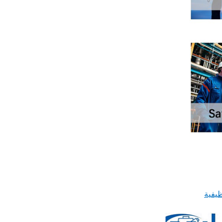
ظيفية