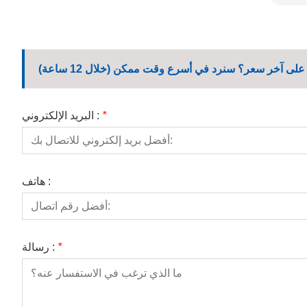
لى آخر سعر؟ سنرد في أسرع وقت ممكن (خلال 12 ساعة)
*
البريد الإلكتروني :
هاتف :
*
رسالة :