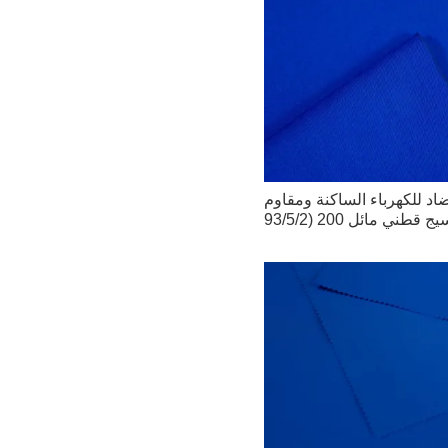
د للكهرباء الساكنة ومقاوم