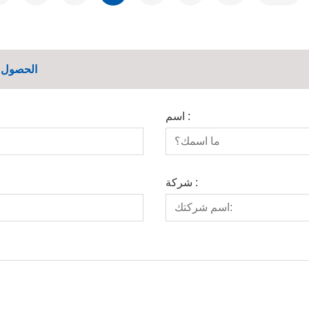
الحصول ع
اسم :
شركة :