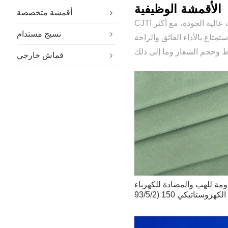
الأقمشة الوظيفية
أقمشة متخصصة
CJTI هي شركة رائدة في تصنيع الأقمشة الوظيفية في الصين لتصميم وتصنيع الأقمشة المقاومة للكهرباء الساكنة والأقمشة المقاومة للهب عالية الجودة، مع أكثر
نسيج مستدام
قماش مضاد للكهرباء الساكنة
ستمتاع بالأداء الفائق والراحة
قماش خارجي
قماش مقاوم للهب
اومة للهب والمضادة للكهرباء