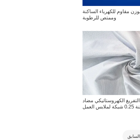
ن مقاوم للكهرباء الساكنة
وممتص للرطوبة
لتفريغ الكهروستاتيكي مضاد
 العمل
السابق