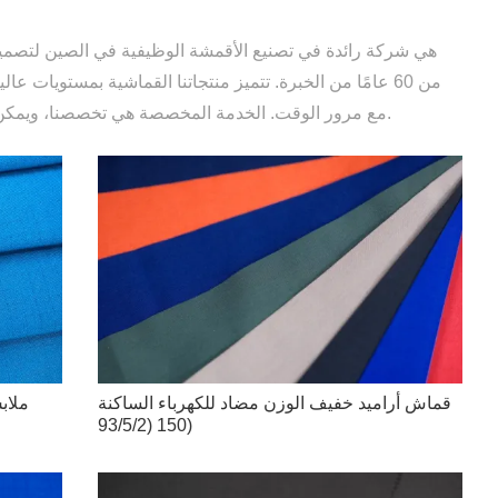
من 60 عامًا من الخبرة. تتميز منتجاتنا القماشية بمستويات ع
مع مرور الوقت. الخدمة المخصصة هي تخصصنا، ويمكن تخصيصها حسب رغبتك بغض النظر عن الوظيفة والمواد واللون والنمط وحجم الشعار وما إلى ذلك.
قماش أراميد خفيف الوزن مضاد للكهرباء الساكنة
ملاب
150 (93/5/2)