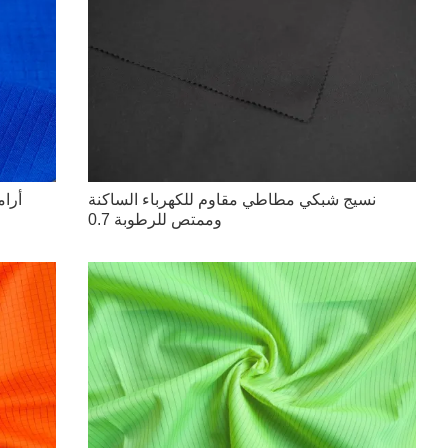
نسيج شبكي مطاطي مقاوم للكهرباء الساكنة
أرام
وممتص للرطوبة 0.7