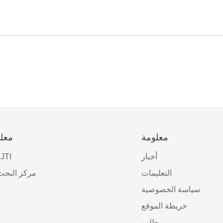
معلومة
معلو
أخبار
نبذة عن 
التعليمات
مركز البحث
سياسة الخصوصية
خريطة الموقع
طلب