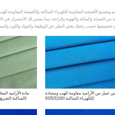
الية من الحماية والمتانة والتهوية والراحة، مما يضمن لك الاستمرار في الا
س عمل من الأراميد مقاومة للهب ومضادة
مادة الأراميد المق
للكهرباء الساكنة 160(93/5/2)
الساكنة التفريغ الكهروستاتيكي 150 (93/5/2)