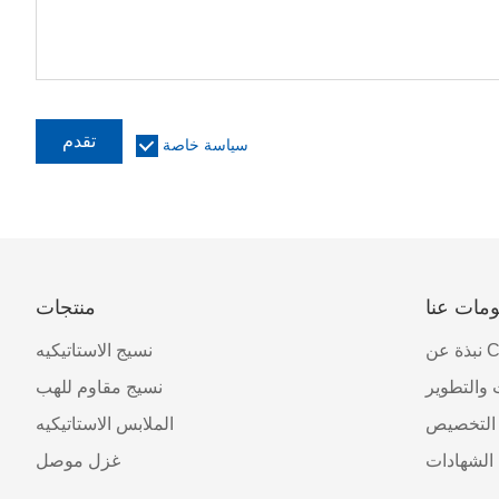
تقدم
سياسة خاصة
مات عنا
منتجات
CJTI
نسيج الاستاتيكيه
 والتطوير
نسيج مقاوم للهب
التخصيص
الملابس الاستاتيكيه
الشهادات
غزل موصل