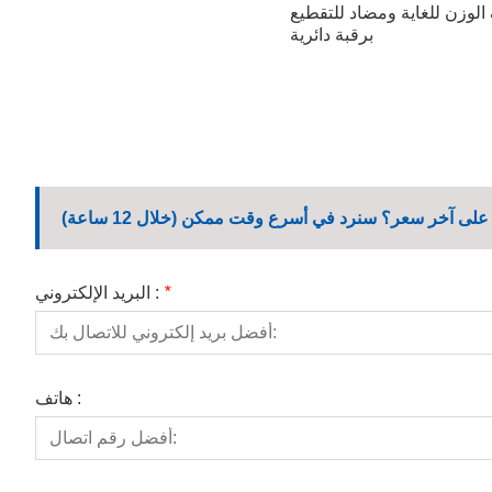
وزن للغاية ومضاد للتقطيع
برقبة دائرية
لى آخر سعر؟ سنرد في أسرع وقت ممكن (خلال 12 ساعة)
*
البريد الإلكتروني :
هاتف :