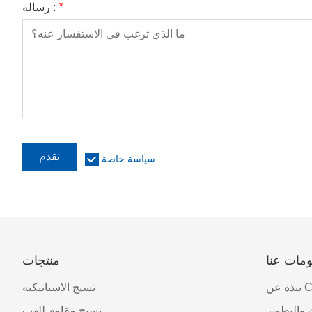
*
رسالة :
تقدم
سياسة خاصة
مات عنا
منتجات
CJTI
نسيج الاستاتيكيه
 والتطوير
نسيج مقاوم للهب