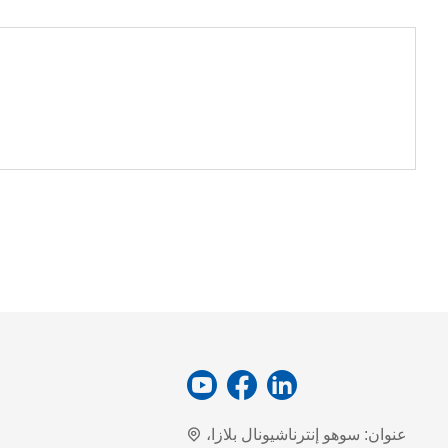
عنوان:
سوهو إنترناشيونال بلازا،