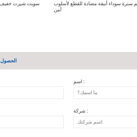
 سترة سوداء أنيقة مضادة للقطع لأسلوب
سويت شيرت خفيف ال
آمن
الحصول ع
اسم :
شركة :