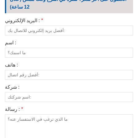
الاتصال بنا
12 ساعة)
مقاطع الفيديو
*
البريد الإلكتروني :
اسم :
هاتف :
شركة :
*
رسالة :