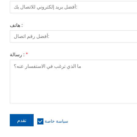
هاتف :
*
رسالة :
تقدم
سياسة خاصة