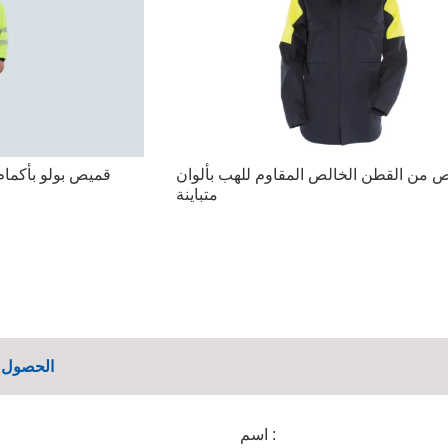
 من القطن الخالص المقاوم للهب بألوان
قميص بولو بأكمام
متباينة
الحصول ع
اسم :