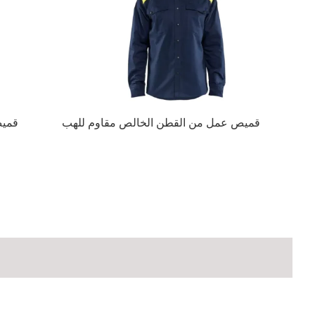
قميص عمل من القطن الخالص مقاوم للهب
قميص