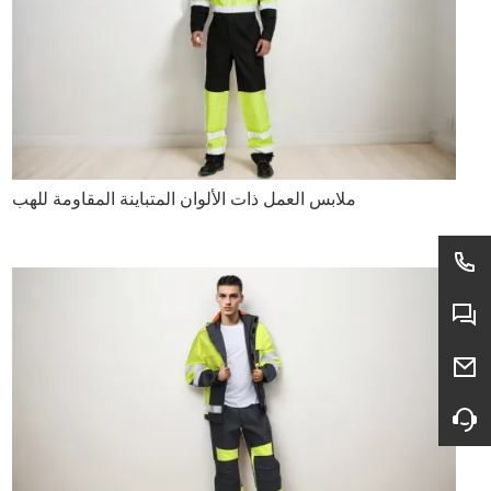
ملابس العمل ذات الألوان المتباينة المقاومة للهب