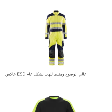
عاكس ESD عالي الوضوح ومثبط للهب بشكل عام