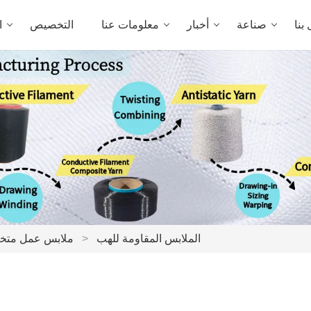
بنا
صناعة
أخبار
معلومات عنا
التخصيص
ا
الملابس المقاومة للهب
>
ملابس عمل مت