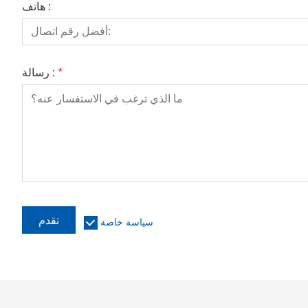
هاتف :
*
رسالة :
تقدم
سياسة خاصة